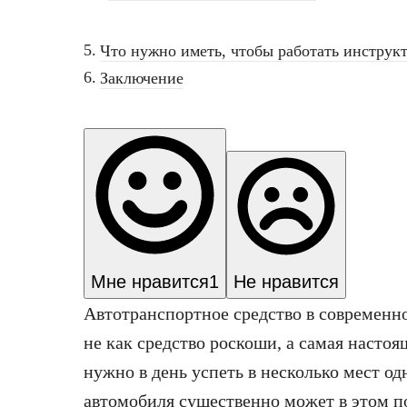
Что нужно иметь, чтобы работать инстру
Заключение
Мне нравится
1
Не нравится
Автотранспортное средство в современн
не как средство роскоши, а самая настоя
нужно в день успеть в несколько мест о
автомобиля существенно может в этом п