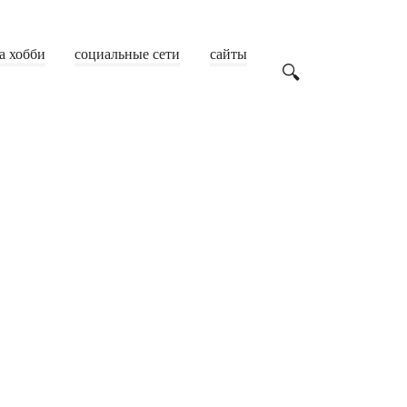
а хобби
социальные сети
сайты