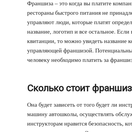
Франшиза – это когда вы платите компан
рестораны быстрого питания не принадл
управляют люди, которые платят опреде
название, логотип и все остальное. Есл
квитанции, то можно увидеть название 
управляющей франшизой. Потенциальным 
человеку необходимо платить за франшиз
Сколько стоит франши
Она будет зависеть от того будет ли ин
машину автошколы, осуществлять обслу
инструкторам нравится безопасность, ко