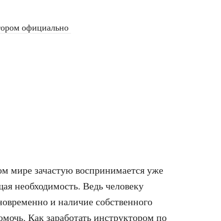
ктором официально
ом мире зачастую воспринимается уже
щая необходимость. Ведь человеку
дновременно и наличие собственного
омочь. Как заработать инструктором по