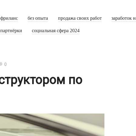
фриланс
без опыта
продажа своих работ
заработок н
партнёрки
социальная сфера 2024
0
структором по