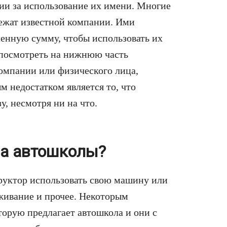
ии за использование их имени. Многие
ежат известной компании. Ими
ленную сумму, чтобы использовать их
и посмотреть на нижнюю часть
компании или физического лица,
недостатком является то, что
у, несмотря ни на что.
за автошколы?
структор использовать свою машину или
живание и прочее. Некоторым
торую предлагает автошкола и они с