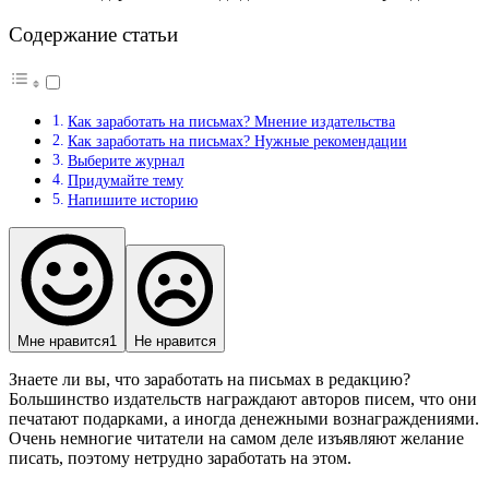
Содержание статьи
Как заработать на письмах? Мнение издательства
Как заработать на письмах? Нужные рекомендации
Выберите журнал
Придумайте тему
Напишите историю
Мне нравится
1
Не нравится
Знаете ли вы, что заработать на письмах в редакцию?
Большинство издательств награждают авторов писем, что они
печатают подарками, а иногда денежными вознаграждениями.
Очень немногие читатели на самом деле изъявляют желание
писать, поэтому нетрудно заработать на этом.