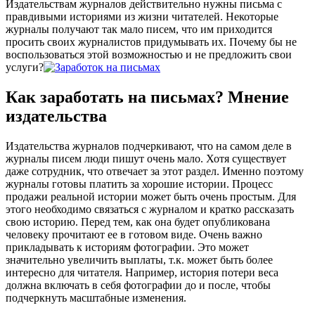
Издательствам журналов действительно нужны письма с
правдивыми историями из жизни читателей. Некоторые
журналы получают так мало писем, что им приходится
просить своих журналистов придумывать их. Почему бы не
воспользоваться этой возможностью и не предложить свои
услуги?
Как заработать на письмах? Мнение
издательства
Издательства журналов подчеркивают, что на самом деле в
журналы писем люди пишут очень мало. Хотя существует
даже сотрудник, что отвечает за этот раздел. Именно поэтому
журналы готовы платить за хорошие истории. Процесс
продажи реальной истории может быть очень простым. Для
этого необходимо связаться с журналом и кратко рассказать
свою историю. Перед тем, как она будет опубликована
человеку прочитают ее в готовом виде. Очень важно
прикладывать к историям фотографии. Это может
значительно увеличить выплаты, т.к. может быть более
интересно для читателя. Например, история потери веса
должна включать в себя фотографии до и после, чтобы
подчеркнуть масштабные изменения.