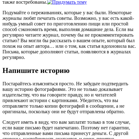
также востребованы.
Подумайте о переживаниях, которые у вас были. Некоторые
журналы любят печатать советы. Возможно, у вас есть какой-
нибудь умный совет по приготовлению пищи или простой
способ сэкономить время, выполняя домашние дела. Если вы
регулярно читаете журнал, почему бы не прокомментировать
статью? Вы могли бы рассказать о вашем опыте, который был
похож на опыт автора… или о том, как статья вдохновила вас.
Письма, которые дополняют статьи, появляются в журналах
регулярно.
Напишите историю
Постарайтесь изъясняться просто. Не забудьте подтвердить
вашу историю фотографиями. Это не только доказывает
издательству, что вы говорите правду, но и читателей
привлекают истории с картинками. Убедитесь, что вы
отправляете только копии фотографий в сообщении, а не
оригиналы, поскольку они не будут отправлены обратно.
Следует иметь в виду, что вам заплатят только в том случае,
если ваше письмо будет напечатано. Поэтому нет гарантии,
что отправленные вами письма принесут деньги. С другой
стороны, настойчивость окупается, и очень приятно