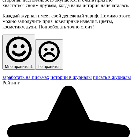
хвастаться своим друзьям, когда ваша история напечаталась.
Каждый журнал имеет свой денежный тариф. Помимо этого,
можно заполучить приз: ювелирные изделия, цветы,
косметику, духи. Попробовать точно стоит!
Мне нравится
1
Не нравится
заработать на письмах
истории в журналы
писать в журналы
Рейтинг