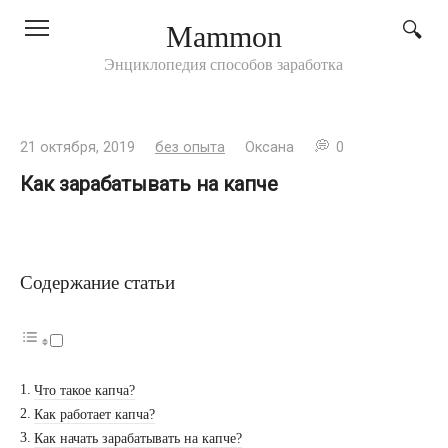
Перейти
Mammon
к
контенту
Энциклопедия способов заработка
21 октября, 2019
без опыта
Оксана
0
Как зарабатывать на капче
Содержание статьи
Что такое капча?
Как работает капча?
Как начать зарабатывать на капче?