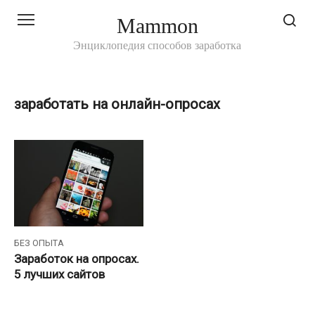
Перейти
Mammon
к
контенту
Энциклопедия способов заработка
заработать на онлайн-опросах
БЕЗ ОПЫТА
Заработок на опросах.
5 лучших сайтов