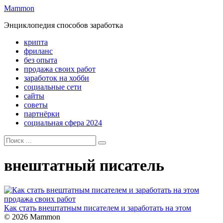
Перейти
Mammon
к
Энциклопедия способов заработка
контенту
крипта
фриланс
без опыта
продажа своих работ
заработок на хобби
социальные сети
сайты
советы
партнёрки
социальная сфера 2024
Search
for:
внештатный писатель
продажа своих работ
Как стать внештатным писателем и заработать на этом
© 2026 Mammon