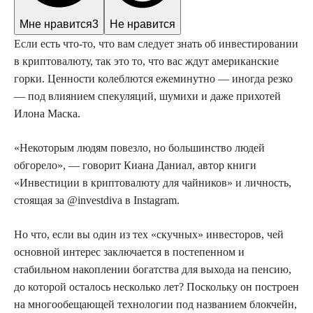
Мне нравится
3
Не нравится
Если есть что-то, что вам следует знать об инвестировании
в криптовалюту, так это то, что вас ждут американские
горки. Ценности колеблются ежеминутно — иногда резко
— под влиянием спекуляций, шумихи и даже прихотей
Илона Маска.
«Некоторым людям повезло, но большинство людей
обгорело», — говорит Киана Даниал, автор книги
«Инвестиции в криптовалюту для чайников» и личность,
стоящая за @investdiva в Instagram.
Но что, если вы один из тех «скучных» инвесторов, чей
основной интерес заключается в постепенном и
стабильном накоплении богатства для выхода на пенсию,
до которой осталось несколько лет? Поскольку он построен
на многообещающей технологии под названием блокчейн,