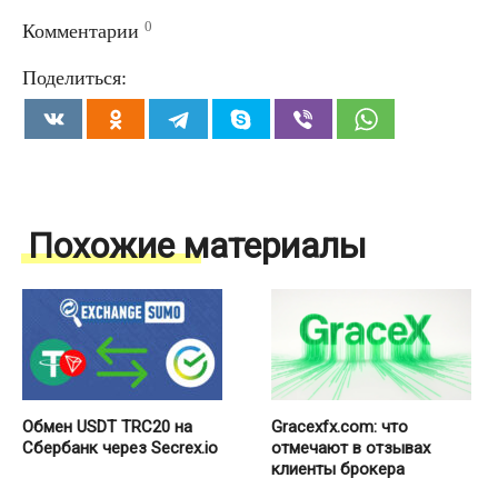
0
Комментарии
Поделиться:
Похожие материалы
Обмен USDT TRC20 на
Gracexfx.com: что
Сбербанк через Secrex.io
отмечают в отзывах
клиенты брокера