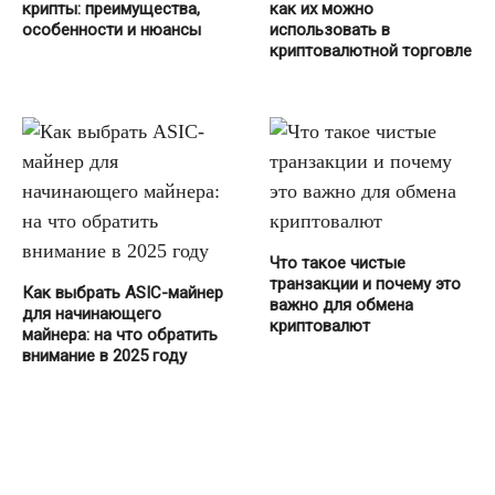
крипты: преимущества,
как их можно
особенности и нюансы
использовать в
криптовалютной торговле
Что такое чистые
транзакции и почему это
Как выбрать ASIC-майнер
важно для обмена
для начинающего
криптовалют
майнера: на что обратить
внимание в 2025 году