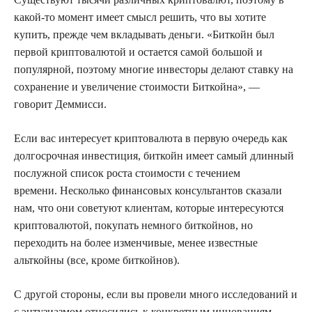
какой-то момент имеет смысл решить, что вы хотите
купить, прежде чем вкладывать деньги. «Биткойн был
первой криптовалютой и остается самой большой и
популярной, поэтому многие инвесторы делают ставку на
сохранение и увеличение стоимости Биткойна», —
говорит Деммисси.
Если вас интересует криптовалюта в первую очередь как
долгосрочная инвестиция, биткойн имеет самый длинный
послужной список роста стоимости с течением
времени. Несколько финансовых консультантов сказали
нам, что они советуют клиентам, которые интересуются
криптовалютой, покупать немного биткойнов, но
переходить на более изменчивые, менее известные
альткойны (все, кроме биткойнов).
С другой стороны, если вы провели много исследований и
с энтузиазмом относились к конкретным инновациям,