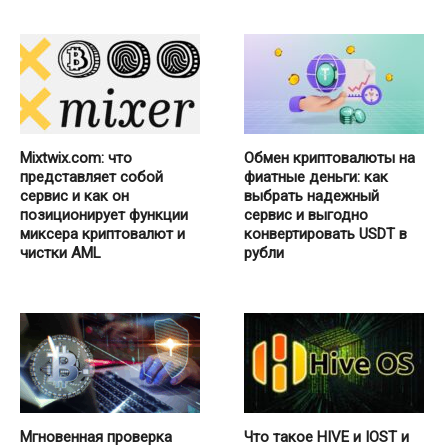
Mixtwix.com: что
Обмен криптовалюты на
представляет собой
фиатные деньги: как
сервис и как он
выбрать надежный
позиционирует функции
сервис и выгодно
миксера криптовалют и
конвертировать USDT в
чистки AML
рубли
Мгновенная проверка
Что такое HIVE и IOST и