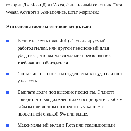
говорит Джейсон Далл’Акуа, финансовый советник Crest
Wealth Advisors в Аннаполисе, штат Мэриленд.
Эти основы включают такие вещи, как:
Если у вас есть план 401 (k), спонсируемый
работодателем, или другой пенсионный план,
убедитесь, что вы максимально превзошли все
требования работодателя.
Составьте план оплаты студенческих ссуд, если они
у вас есть.
Выплата долга под высокие проценты. Эллиотт
говорит, что вы должны отдавать приоритет любым
займам или долгам по кредитным картам с
процентной ставкой 5% или выше.
Максимальный вклад в Roth или традиционный