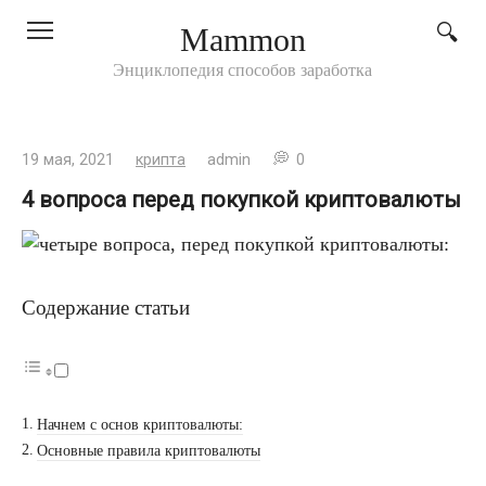
Перейти
Mammon
к
контенту
Энциклопедия способов заработка
19 мая, 2021
крипта
admin
0
4 вопроса перед покупкой криптовалюты
Содержание статьи
Начнем с основ криптовалюты:
Основные правила криптовалюты