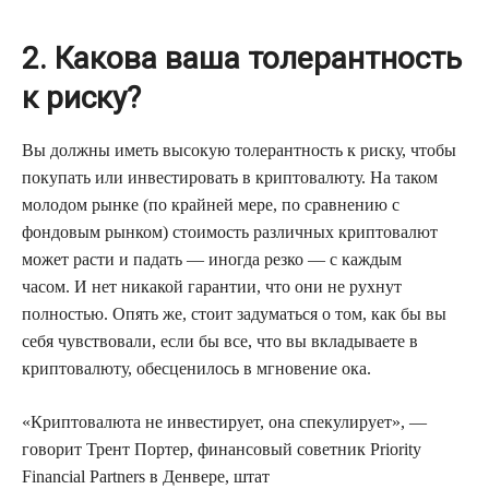
2. Какова ваша толерантность
к риску?
Вы должны иметь высокую толерантность к риску, чтобы
покупать или инвестировать в криптовалюту. На таком
молодом рынке (по крайней мере, по сравнению с
фондовым рынком) стоимость различных криптовалют
может расти и падать — иногда резко — с каждым
часом. И нет никакой гарантии, что они не рухнут
полностью. Опять же, стоит задуматься о том, как бы вы
себя чувствовали, если бы все, что вы вкладываете в
криптовалюту, обесценилось в мгновение ока.
«Криптовалюта не инвестирует, она спекулирует», —
говорит Трент Портер, финансовый советник Priority
Financial Partners в Денвере, штат