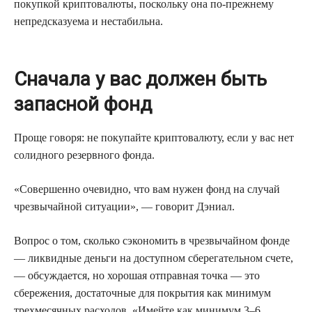
покупкой криптовалюты, поскольку она по-прежнему
непредсказуема и нестабильна.
Сначала у вас должен быть
запасной фонд
Проще говоря: не покупайте криптовалюту, если у вас нет
солидного резервного фонда.
«Совершенно очевидно, что вам нужен фонд на случай
чрезвычайной ситуации», — говорит Дэниал.
Вопрос о том, сколько сэкономить в чрезвычайном фонде
— ликвидные деньги на доступном сберегательном счете,
— обсуждается, но хорошая отправная точка — это
сбережения, достаточные для покрытия как минимум
трехмесячных расходов. «Имейте как минимум 3–6