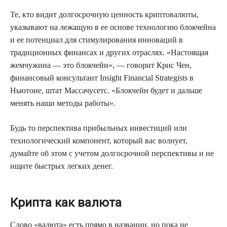
Те, кто видит долгосрочную ценность криптовалюты,
указывают на лежащую в ее основе технологию блокчейна
и ее потенциал для стимулирования инноваций в
традиционных финансах и других отраслях. «Настоящая
жемчужина — это блокчейн», — говорит Крис Чен,
финансовый консультант Insight Financial Strategists в
Ньютоне, штат Массачусетс. «Блокчейн будет и дальше
менять наши методы работы».
Будь то перспектива прибыльных инвестиций или
технологический компонент, который вас волнует,
думайте об этом с учетом долгосрочной перспективы и не
ищите быстрых легких денег.
Крипта как валюта
Слово «валюта» есть прямо в названии, но пока не